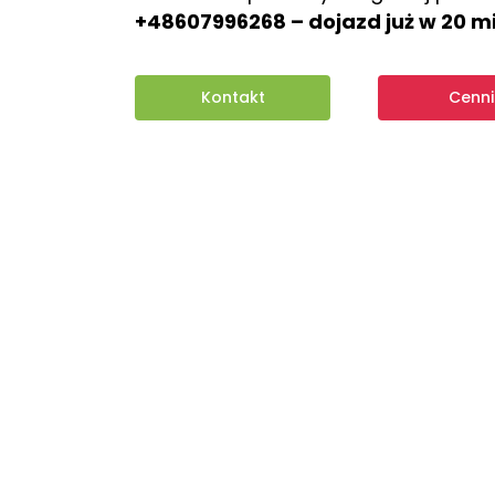
+48607996268
– dojazd już w 20 m
Kontakt
Cenni