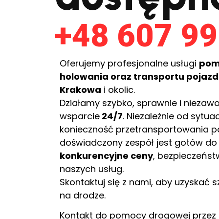
+48 607 99
Oferujemy profesjonalne usługi
pom
holowania oraz transportu pojaz
Krakowa
i okolic.
Działamy szybko, sprawnie i niezaw
wsparcie
24/7
. Niezależnie od sytua
konieczność przetransportowania p
doświadczony zespół jest gotów do
konkurencyjne ceny
, bezpieczeńst
naszych usług.
Skontaktuj się z nami, aby uzyskać
na drodze.
Kontakt do pomocy drogowej przez 