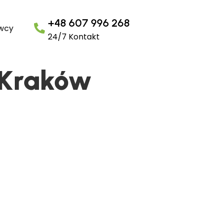
+48 607 996 268
owcy
24/7 Kontakt
 Kraków