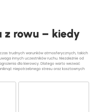
 z rowu – kiedy
podczas trudnych warunków atmosferycznych, takich
uwaga innych uczestników ruchu. Niezależnie od
grożenia dla kierowcy. Dlatego warto wezwać
niknąć niepotrzebnego stresu oraz kosztownych