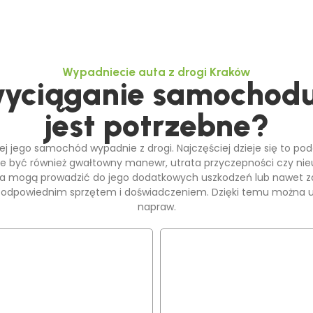
Wypadniecie auta z drogi Kraków
wyciąganie samochodu
jest potrzebne?
órej jego samochód wypadnie z drogi. Najczęściej dzieje się to 
że być również gwałtowny manewr, utrata przyczepności czy nie
a mogą prowadzić do jego dodatkowych uszkodzeń lub nawet za
 odpowiednim sprzętem i doświadczeniem. Dzięki temu można u
napraw.