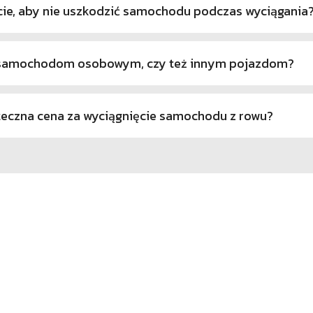
cie, aby nie uszkodzić samochodu podczas wyciągania
 samochodom osobowym, czy też innym pojazdom?
teczna cena za wyciągnięcie samochodu z rowu?