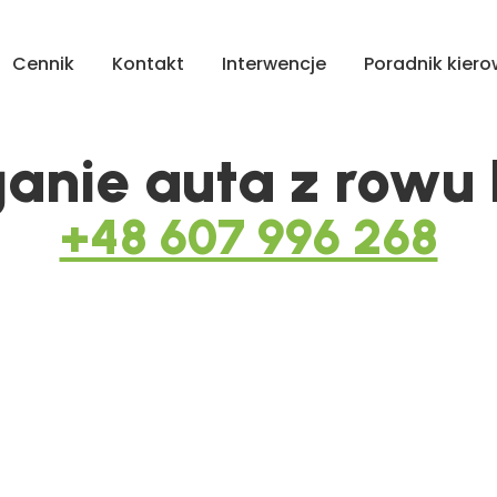
Cennik
Kontakt
Interwencje
Poradnik kier
anie auta z rowu
+48 607 996 268