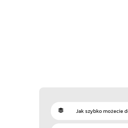
Jak szybko możecie do