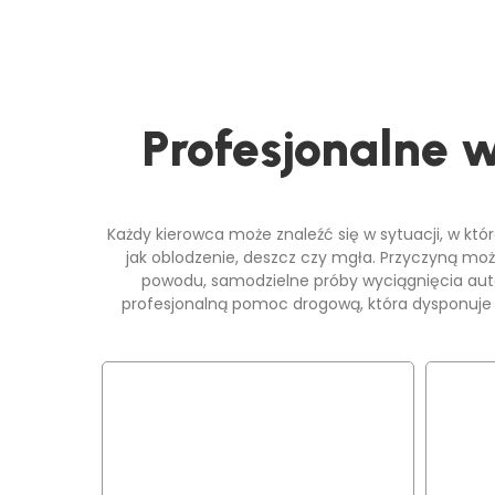
Profesjonalne 
Każdy kierowca może znaleźć się w sytuacji, w kt
jak oblodzenie, deszcz czy mgła. Przyczyną mo
powodu, samodzielne próby wyciągnięcia aut
profesjonalną pomoc drogową, która dysponuje