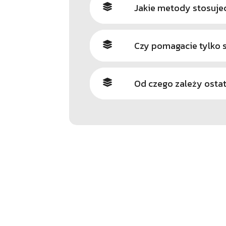
Jakie metody stosuje
Czy pomagacie tylko
Od czego zależy osta