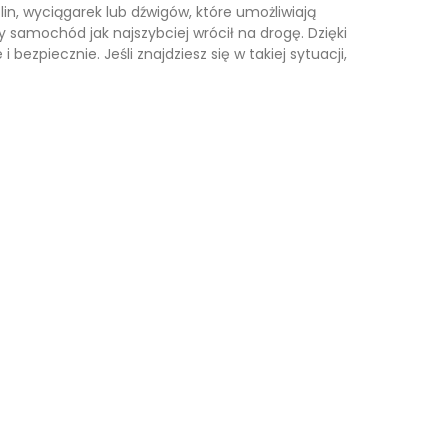
n, wyciągarek lub dźwigów, które umożliwiają
 samochód jak najszybciej wrócił na drogę. Dzięki
piecznie. Jeśli znajdziesz się w takiej sytuacji,