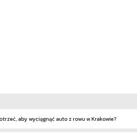
trzeć, aby wyciągnąć auto z rowu w Krakowie?