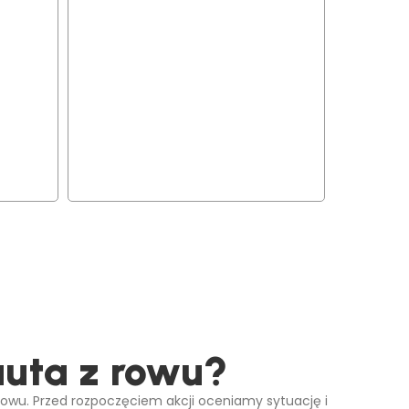
auta z rowu?
owu. Przed rozpoczęciem akcji oceniamy sytuację i