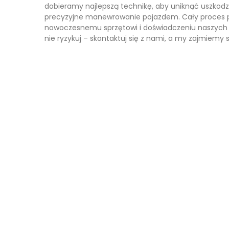
dobieramy najlepszą technikę, aby uniknąć uszkodz
precyzyjne manewrowanie pojazdem. Cały proces prze
nowoczesnemu sprzętowi i doświadczeniu naszych op
nie ryzykuj – skontaktuj się z nami, a my zajmiemy s