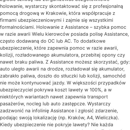
holowanie, wystarczy skontaktować się z profesjonalną
pomocą drogową w Krakowie, która współpracuje z
firmami ubezpieczeniowymi i zajmie się wszystkimi
formalnościami. Holowanie z Assistance – szybka pomoc
w razie awarii Wielu kierowców posiada polisę Assistance,
często dodawaną do OC lub AC. To dodatkowe
ubezpieczenie, które zapewnia pomoc w razie awarii,
kolizji, rozładowanego akumulatora, przebitej opony czy
nawet braku paliwa. Z Assistance możesz skorzystać, gdy:
auto uległo awarii na drodze, rozładował się akumulator,
zabrakło paliwa, doszło do stłuczki lub kolizji, samochód
nie może kontynuować jazdy. W większości przypadków
ubezpieczyciel pokrywa koszt lawety w 100%, a w
niektórych wariantach nawet zapewnia transport
pasażerów, nocleg lub auto zastępcze. Wystarczy
zadzwonić na infolinię Assistance i zgłosić zdarzenie,
podając swoją lokalizację (np. Kraków, A4, Wieliczka).
Kiedy ubezpieczenie nie pokryje lawety? Nie każda