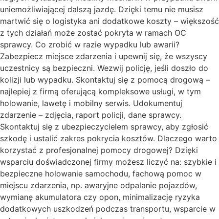
uniemożliwiającej dalszą jazdę. Dzięki temu nie musisz
martwić się o logistyka ani dodatkowe koszty – większość
z tych działań może zostać pokryta w ramach OC
sprawcy. Co zrobić w razie wypadku lub awarii?
Zabezpiecz miejsce zdarzenia i upewnij się, że wszyscy
uczestnicy są bezpieczni. Wezwij policję, jeśli doszło do
kolizji lub wypadku. Skontaktuj się z pomocą drogową –
najlepiej z firmą oferującą kompleksowe usługi, w tym
holowanie, lawetę i mobilny serwis. Udokumentuj
zdarzenie – zdjęcia, raport policji, dane sprawcy.
Skontaktuj się z ubezpieczycielem sprawcy, aby zgłosić
szkodę i ustalić zakres pokrycia kosztów. Dlaczego warto
korzystać z profesjonalnej pomocy drogowej? Dzięki
wsparciu doświadczonej firmy możesz liczyć na: szybkie i
bezpieczne holowanie samochodu, fachową pomoc w
miejscu zdarzenia, np. awaryjne odpalanie pojazdów,
wymianę akumulatora czy opon, minimalizację ryzyka
dodatkowych uszkodzeń podczas transportu, wsparcie w