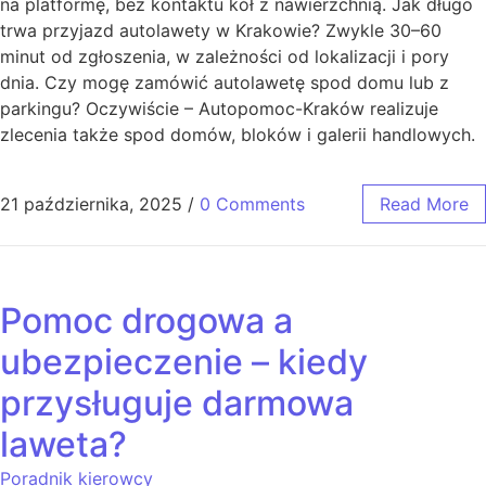
na platformę, bez kontaktu kół z nawierzchnią. Jak długo
trwa przyjazd autolawety w Krakowie? Zwykle 30–60
minut od zgłoszenia, w zależności od lokalizacji i pory
dnia. Czy mogę zamówić autolawetę spod domu lub z
parkingu? Oczywiście – Autopomoc-Kraków realizuje
zlecenia także spod domów, bloków i galerii handlowych.
21 października, 2025
/
0 Comments
Read More
Pomoc drogowa a
ubezpieczenie – kiedy
przysługuje darmowa
laweta?
Poradnik kierowcy