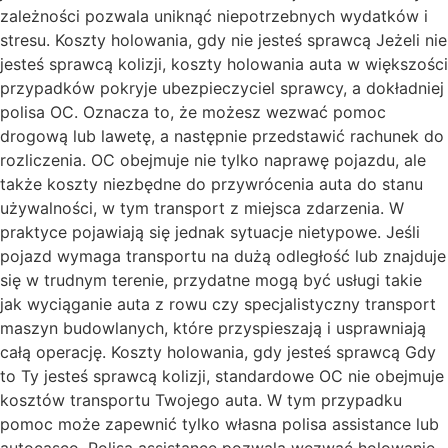
zależności pozwala uniknąć niepotrzebnych wydatków i
stresu. Koszty holowania, gdy nie jesteś sprawcą Jeżeli nie
jesteś sprawcą kolizji, koszty holowania auta w większości
przypadków pokryje ubezpieczyciel sprawcy, a dokładniej
polisa OC. Oznacza to, że możesz wezwać pomoc
drogową lub lawetę, a następnie przedstawić rachunek do
rozliczenia. OC obejmuje nie tylko naprawę pojazdu, ale
także koszty niezbędne do przywrócenia auta do stanu
używalności, w tym transport z miejsca zdarzenia. W
praktyce pojawiają się jednak sytuacje nietypowe. Jeśli
pojazd wymaga transportu na dużą odległość lub znajduje
się w trudnym terenie, przydatne mogą być usługi takie
jak wyciąganie auta z rowu czy specjalistyczny transport
maszyn budowlanych, które przyspieszają i usprawniają
całą operację. Koszty holowania, gdy jesteś sprawcą Gdy
to Ty jesteś sprawcą kolizji, standardowe OC nie obejmuje
kosztów transportu Twojego auta. W tym przypadku
pomoc może zapewnić tylko własna polisa assistance lub