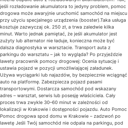
jeśli rozładowanie akumulatora to jedyny problem, pomoc
drogowa może awaryjnie uruchomić samochód na miejscu
przy użyciu specjalnego urządzenia (booster).Taka usługa
kosztuje zazwyczaj ok. 250 zł, a trwa zaledwie kilka
minut. Warto jednak pamiętać, że jeśli akumulator jest
zużyty lub alternator nie ładuje, konieczna może być
dalsza diagnostyka w warsztacie. Transport auta z
parkingu do warsztatu – jak to wygląda? Po przyjeździe
lawety pracownik pomocy drogowej: Ocenia sytuację i
ustawia pojazd w pozycji umożliwiającej załadunek.
Używa wyciągarki lub najazdów, by bezpiecznie wciągnąć
auto na platformę. Zabezpiecza pojazd pasami
transportowymi. Dostarcza samochód pod wskazany
adres – warsztat, serwis lub posesję właściciela. Cały
proces trwa zwykle 30–60 minut w zależności od
lokalizacji w Krakowie i dostępności pojazdu. Auto Pomoc
Pomoc drogowa spod domu w Krakowie – zadzwoń po
lawetę Jeśli Twój samochód nie odpala na parkingu, pod