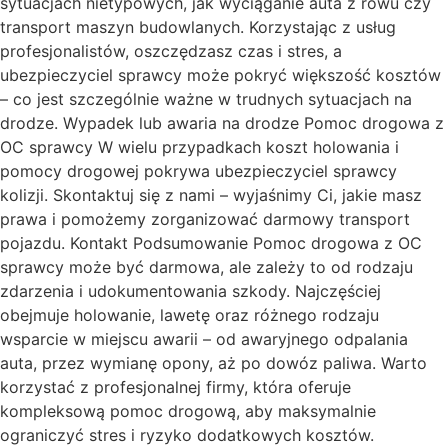
sytuacjach nietypowych, jak wyciąganie auta z rowu czy
transport maszyn budowlanych. Korzystając z usług
profesjonalistów, oszczędzasz czas i stres, a
ubezpieczyciel sprawcy może pokryć większość kosztów
– co jest szczególnie ważne w trudnych sytuacjach na
drodze. Wypadek lub awaria na drodze Pomoc drogowa z
OC sprawcy W wielu przypadkach koszt holowania i
pomocy drogowej pokrywa ubezpieczyciel sprawcy
kolizji. Skontaktuj się z nami – wyjaśnimy Ci, jakie masz
prawa i pomożemy zorganizować darmowy transport
pojazdu. Kontakt Podsumowanie Pomoc drogowa z OC
sprawcy może być darmowa, ale zależy to od rodzaju
zdarzenia i udokumentowania szkody. Najczęściej
obejmuje holowanie, lawetę oraz różnego rodzaju
wsparcie w miejscu awarii – od awaryjnego odpalania
auta, przez wymianę opony, aż po dowóz paliwa. Warto
korzystać z profesjonalnej firmy, która oferuje
kompleksową pomoc drogową, aby maksymalnie
ograniczyć stres i ryzyko dodatkowych kosztów.