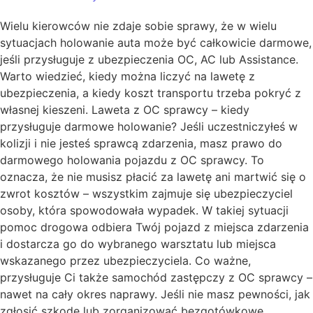
Wielu kierowców nie zdaje sobie sprawy, że w wielu
sytuacjach holowanie auta może być całkowicie darmowe,
jeśli przysługuje z ubezpieczenia OC, AC lub Assistance.
Warto wiedzieć, kiedy można liczyć na lawetę z
ubezpieczenia, a kiedy koszt transportu trzeba pokryć z
własnej kieszeni. Laweta z OC sprawcy – kiedy
przysługuje darmowe holowanie? Jeśli uczestniczyłeś w
kolizji i nie jesteś sprawcą zdarzenia, masz prawo do
darmowego holowania pojazdu z OC sprawcy. To
oznacza, że nie musisz płacić za lawetę ani martwić się o
zwrot kosztów – wszystkim zajmuje się ubezpieczyciel
osoby, która spowodowała wypadek. W takiej sytuacji
pomoc drogowa odbiera Twój pojazd z miejsca zdarzenia
i dostarcza go do wybranego warsztatu lub miejsca
wskazanego przez ubezpieczyciela. Co ważne,
przysługuje Ci także samochód zastępczy z OC sprawcy –
nawet na cały okres naprawy. Jeśli nie masz pewności, jak
zgłosić szkodę lub zorganizować bezgotówkowe