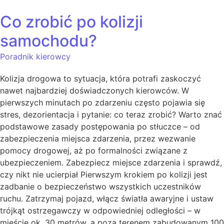
Co zrobić po kolizji
samochodu?
Poradnik kierowcy
Kolizja drogowa to sytuacja, która potrafi zaskoczyć
nawet najbardziej doświadczonych kierowców. W
pierwszych minutach po zdarzeniu często pojawia się
stres, dezorientacja i pytanie: co teraz zrobić? Warto znać
podstawowe zasady postępowania po stłuczce – od
zabezpieczenia miejsca zdarzenia, przez wezwanie
pomocy drogowej, aż po formalności związane z
ubezpieczeniem. Zabezpiecz miejsce zdarzenia i sprawdź,
czy nikt nie ucierpiał Pierwszym krokiem po kolizji jest
zadbanie o bezpieczeństwo wszystkich uczestników
ruchu. Zatrzymaj pojazd, włącz światła awaryjne i ustaw
trójkąt ostrzegawczy w odpowiedniej odległości – w
mieście ok. 30 metrów, a poza terenem zabudowanym 100