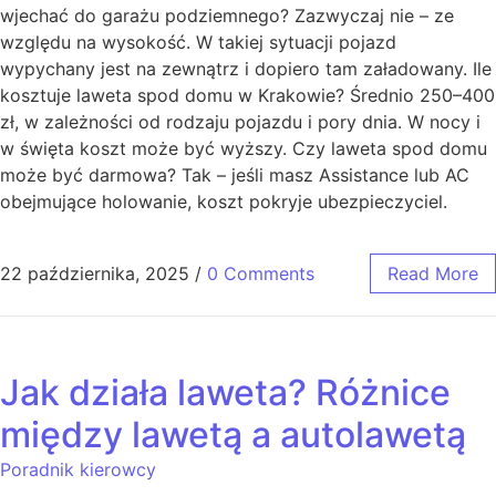
wjechać do garażu podziemnego? Zazwyczaj nie – ze
względu na wysokość. W takiej sytuacji pojazd
wypychany jest na zewnątrz i dopiero tam załadowany. Ile
kosztuje laweta spod domu w Krakowie? Średnio 250–400
zł, w zależności od rodzaju pojazdu i pory dnia. W nocy i
w święta koszt może być wyższy. Czy laweta spod domu
może być darmowa? Tak – jeśli masz Assistance lub AC
obejmujące holowanie, koszt pokryje ubezpieczyciel.
22 października, 2025
/
0 Comments
Read More
Jak działa laweta? Różnice
między lawetą a autolawetą
Poradnik kierowcy