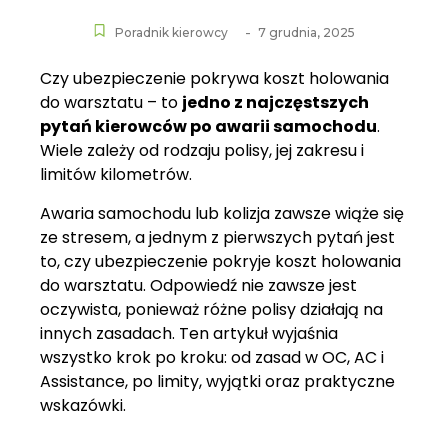
-
Poradnik kierowcy
7 grudnia, 2025
Czy ubezpieczenie pokrywa koszt holowania
do warsztatu – to
jedno z najczęstszych
pytań kierowców po awarii samochodu
.
Wiele zależy od rodzaju polisy, jej zakresu i
limitów kilometrów.
Awaria samochodu lub kolizja zawsze wiąże się
ze stresem, a jednym z pierwszych pytań jest
to, czy ubezpieczenie pokryje koszt holowania
do warsztatu. Odpowiedź nie zawsze jest
oczywista, ponieważ różne polisy działają na
innych zasadach. Ten artykuł wyjaśnia
wszystko krok po kroku: od zasad w OC, AC i
Assistance, po limity, wyjątki oraz praktyczne
wskazówki.