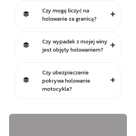
Czy mogę liczyć na
holowanie za granicą?
Czy wypadek z mojej winy
jest objęty holowaniem?
Czy ubezpieczenie
pokrywa holowanie
motocykla?