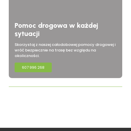
Pomoc drogowa w każdej
sytuacji
Skorzystaj z naszej całodobowej pomocy drogowej i
wróć bezpiecznie na trasę bez względu na
okoliczności.
607 996 268