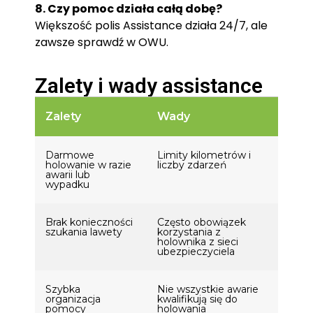
8. Czy pomoc działa całą dobę?
Większość polis Assistance działa 24/7, ale
zawsze sprawdź w OWU.
Zalety i wady assistance
Zalety
Wady
Darmowe
Limity kilometrów i
holowanie w razie
liczby zdarzeń
awarii lub
wypadku
Brak konieczności
Często obowiązek
szukania lawety
korzystania z
holownika z sieci
ubezpieczyciela
Szybka
Nie wszystkie awarie
organizacja
kwalifikują się do
pomocy
holowania