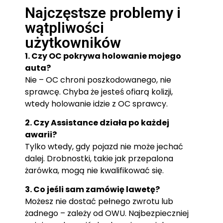
Najczęstsze problemy i
wątpliwości
użytkowników
1. Czy OC pokrywa holowanie mojego
auta?
Nie – OC chroni poszkodowanego, nie
sprawcę. Chyba że jesteś ofiarą kolizji,
wtedy holowanie idzie z OC sprawcy.
2. Czy Assistance działa po każdej
awarii?
Tylko wtedy, gdy pojazd nie może jechać
dalej. Drobnostki, takie jak przepalona
żarówka, mogą nie kwalifikować się.
3. Co jeśli sam zamówię lawetę?
Możesz nie dostać pełnego zwrotu lub
żadnego – zależy od OWU. Najbezpieczniej