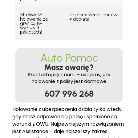
Możliwość
Przekroczenie limitów
holowania za
= dopłata
granicą (w
wyższych
pakietach)
Auto Pomoc
Masz awarię?
Skontaktuj się z nami – ustalimy, czy
holowanie z polisy jest darmowe
607 996 268
Holowanie z ubezpieczenia działa tylko wtedy,
gdy masz odpowiednią polisę i spełnione są
warunki z OWU. Najpewniejszym rozwiązaniem
jest Assistance – daje najszerszy zakres