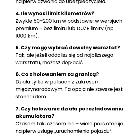
najpierw dzwonić do ubezpieczyciela.
4. Ile wynosi limit kilometrów?
Zwykle 50–200 km w podstawie; w wersjach
premium – bez limitu lub DUŻE limity (np.
1000 km).
5. Czy mogę wybrać dowolny warsztat?
Tak, ale jeżeli oddalisz się od najbliższego
warsztatu, możesz dopłacić.
6. Co z holowaniem za granicą?
Działa tylko w polisach z zakresem
międzynarodowym. Ta opcja nie zawsze jest
standardem.
7. Czy holowanie działa po rozładowaniu
akumulatora?
Czasem tak, czasem nie – wiele polis oferuje
najpierw usługę „uruchomienia pojazdu”.