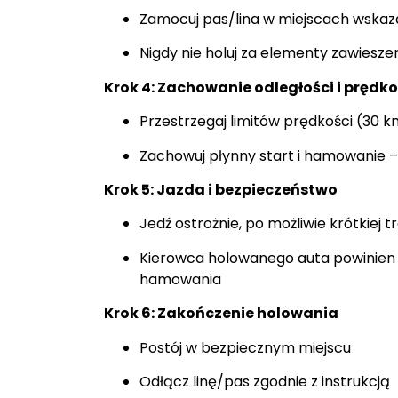
Zamocuj pas/lina w miejscach wska
Nigdy nie holuj za elementy zawiesze
Krok 4: Zachowanie odległości i prędko
Przestrzegaj limitów prędkości (30 
Zachowuj płynny start i hamowanie 
Krok 5: Jazda i bezpieczeństwo
Jedź ostrożnie, po możliwie krótkiej t
Kierowca holowanego auta powinien 
hamowania
Krok 6: Zakończenie holowania
Postój w bezpiecznym miejscu
Odłącz linę/pas zgodnie z instrukcją