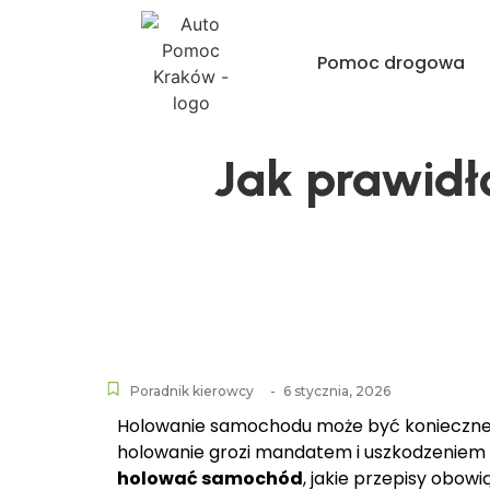
Pomoc drogowa
Jak prawid
Poradnik kierowcy
-
6 stycznia, 2026
Holowanie samochodu może być konieczne p
holowanie grozi mandatem i uszkodzeniem 
holować samochód
, jakie przepisy obowi