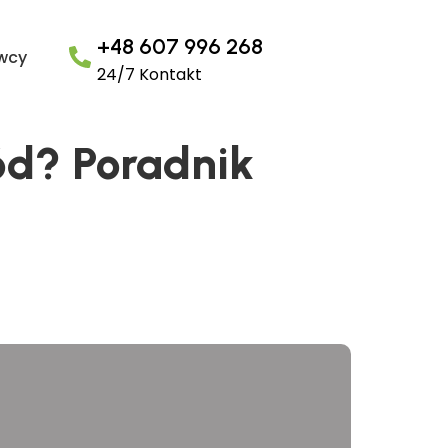
+48 607 996 268
owcy
24/7 Kontakt
d? Poradnik