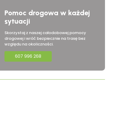
Pomoc drogowa w każdej
sytuacji
Skorzystaj z naszej całodobowej pomocy
drogowej i wróć bezpiecznie na trasę bez
względu na okoliczności.
607 996 268