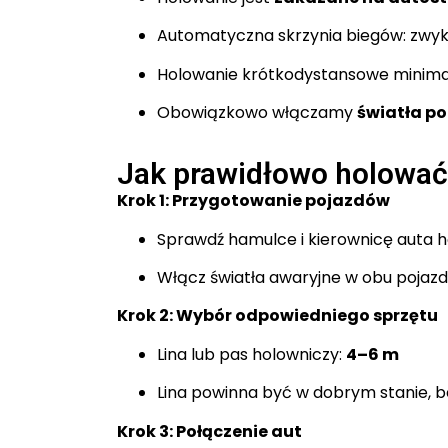
Automatyczna skrzynia biegów: zwy
Holowanie krótkodystansowe minimal
Obowiązkowo włączamy
światła po
Jak prawidłowo holować
Krok 1: Przygotowanie pojazdów
Sprawdź hamulce i kierownicę auta
Włącz światła awaryjne w obu pojaz
Krok 2: Wybór odpowiedniego sprzętu
Lina lub pas holowniczy:
4–6 m
Lina powinna być w dobrym stanie, b
Krok 3: Połączenie aut