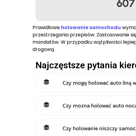
607
Prawidłowe
holowanie samochodu
wymag
przestrzegania przepisów. Zastosowanie się
mandatów. W przypadku wątpliwości lepie
drogową.
Najczęstsze pytania ki
Czy mogę holować auto liną 
Czy można holować auto noc
Czy holowanie niszczy samo