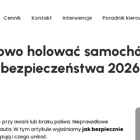
Cennik
Kontakt
Interwencje
Poradnik kier
łowo holować samochó
bezpieczeństwa 2026
rzy awarii lub braku paliwa. Nieprawidłowe
auta. W tym artykule wyjaśniamy
jak bezpiecznie
ązują i czego unikać.