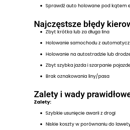
Sprawdź auto holowane pod kątem 
Najczęstsze błędy kier
Zbyt krótka lub za długa lina
Holowanie samochodu z automatycz
Holowanie na autostradzie lub drodz
Zbyt szybka jazda i szarpanie pojaz
Brak oznakowania liny/pasa
Zalety i wady prawidłow
Zalety:
Szybkie usunięcie awarii z drogi
Niskie koszty w porównaniu do lawet