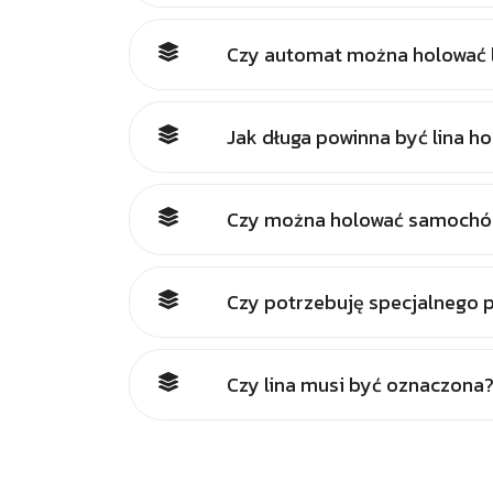
Czy automat można holować 
Jak długa powinna być lina h
Czy można holować samochód
Czy potrzebuję specjalnego 
Czy lina musi być oznaczona