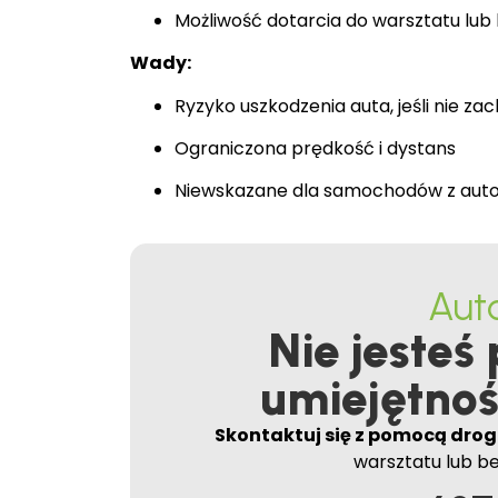
Możliwość dotarcia do warsztatu lub
Wady:
Ryzyko uszkodzenia auta, jeśli nie z
Ograniczona prędkość i dystans
Niewskazane dla samochodów z aut
Aut
Nie jesteś
umiejętnoś
Skontaktuj się z pomocą dro
warsztatu lub be