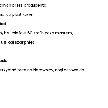
zanych przez producenta
nia lub plastikowe
ści
km/h w mieście, 60 km/h poza miastem)
–
unikaj szarpnięć
rasie
trzymać ręce na kierownicy, nogi gotowe do