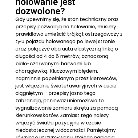
holowanie jest
dozwolone?
Gdy upewnimy się, że stan techniczny oraz
przepisy pozwalają na holowanie, musimy
prawidłowo umieścić trójkąt ostrzegawczy z
tyłu pojazdu holowanego po lewej stronie
oraz połączyć oba auta elastyczną linką o
długości od 4 do 6 metrów, oznaczoną
biało-czerwonymi barwami lub
chorągiewką. Kluczowym błędem,
nagminnie popełnianym przez kierowców,
jest włączanie świateł awaryjnych w aucie
ciągniętym – przepisy jasno tego
zabraniają, ponieważ uniemożliwia to
sygnalizowanie zamiaru skrętu za pomocą
kierunkowskazów. Zamiast tego należy
włączyć światła pozycyjne w czasie
niedostatecznej widoczności. Pamiętajmy
również o utrzymywaniu stałego napięcia