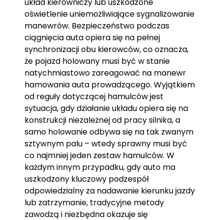
układ kierowniczy lub uszkodzone
oświetlenie uniemożliwiające sygnalizowanie
manewrów. Bezpieczeństwo podczas
ciągnięcia auta opiera się na pełnej
synchronizacji obu kierowców, co oznacza,
że pojazd holowany musi być w stanie
natychmiastowo zareagować na manewr
hamowania auta prowadzącego. Wyjątkiem
od reguły dotyczącej hamulców jest
sytuacja, gdy działanie układu opiera się na
konstrukcji niezależnej od pracy silnika, a
samo holowanie odbywa się na tak zwanym
sztywnym palu – wtedy sprawny musi być
co najmniej jeden zestaw hamulców. W
każdym innym przypadku, gdy auto ma
uszkodzony kluczowy podzespół
odpowiedzialny za nadawanie kierunku jazdy
lub zatrzymanie, tradycyjne metody
zawodzą i niezbędna okazuje się