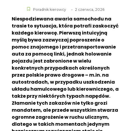
-
Poradnik kierowcy
2 czerwca, 2026
Niespodziewana awaria samochodu na
trasie to sytuacja, która potrafi zaskoczyć
każdego kierowcę. Pierwszą intuicyjną
myślą bywa zazwyczaj poproszenie o
pomoc znajomego i przetransportowanie
auta za pomocą linki, jednak holowanie
pojazdu jest zabronione w wielu
konkretnych przypadkach określonych
przez polskie prawo drogowe – m.in. na
autostradach, w przypadku uszkodzenia
układu hamulcowego lub kierowniczego, a
także przy niektórych typach napędów.
Złamanie tych zakazów nie tylko grozi
mandatem, ale przede wszystkim stwarza
ogromne zagrożenie w ruchu ulicznym,
dlatego w takich momentach jedynym