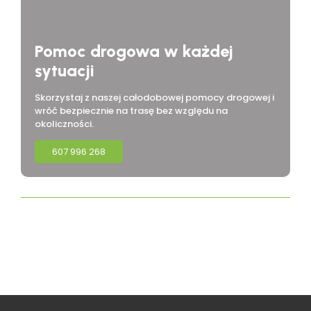
Pomoc drogowa w każdej
sytuacji
Skorzystaj z naszej całodobowej pomocy drogowej i
wróć bezpiecznie na trasę bez względu na
okoliczności.
607 996 268