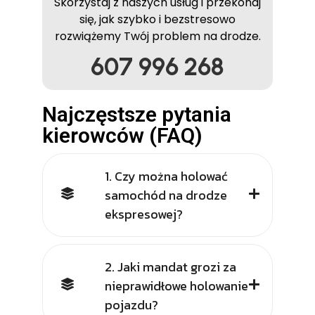
Skorzystaj z naszych usług i przekonaj
się, jak szybko i bezstresowo
rozwiążemy Twój problem na drodze.
607 996 268
Najczęstsze pytania
kierowców (FAQ)
1. Czy można holować
samochód na drodze
ekspresowej?
2. Jaki mandat grozi za
nieprawidłowe holowanie
pojazdu?