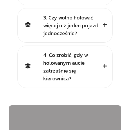
3. Czy wolno holować
więcej niż jeden pojazd
jednocześnie?
4. Co zrobić, gdy w
holowanym aucie
zatrzaśnie się
kierownica?