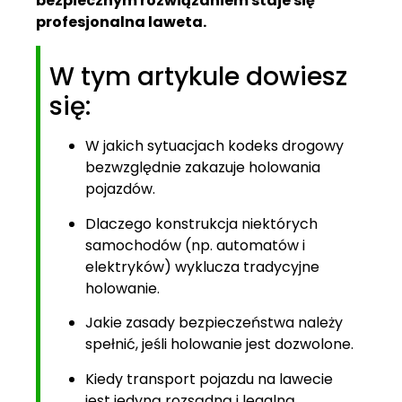
bezpiecznym rozwiązaniem staje się
profesjonalna laweta.
W tym artykule dowiesz
się:
W jakich sytuacjach kodeks drogowy
bezwzględnie zakazuje holowania
pojazdów.
Dlaczego konstrukcja niektórych
samochodów (np. automatów i
elektryków) wyklucza tradycyjne
holowanie.
Jakie zasady bezpieczeństwa należy
spełnić, jeśli holowanie jest dozwolone.
Kiedy transport pojazdu na lawecie
jest jedyną rozsądną i legalną