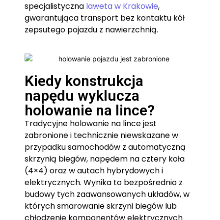
specjalistyczna
laweta w Krakowie
,
gwarantująca transport bez kontaktu kół
zepsutego pojazdu z nawierzchnią.
Kiedy konstrukcja
napędu wyklucza
holowanie na lince?
Tradycyjne holowanie na lince jest
zabronione i technicznie niewskazane w
przypadku samochodów z automatyczną
skrzynią biegów, napędem na cztery koła
(4×4) oraz w autach hybrydowych i
elektrycznych. Wynika to bezpośrednio z
budowy tych zaawansowanych układów, w
których smarowanie skrzyni biegów lub
chłodzenie komponentów elektrycznych