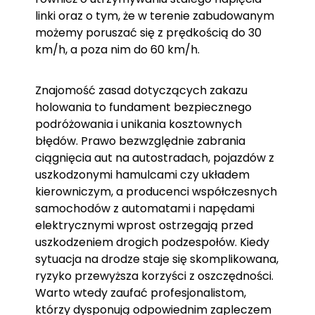
linki oraz o tym, że w terenie zabudowanym
możemy poruszać się z prędkością do 30
km/h, a poza nim do 60 km/h.
Znajomość zasad dotyczących zakazu
holowania to fundament bezpiecznego
podróżowania i unikania kosztownych
błędów. Prawo bezwzględnie zabrania
ciągnięcia aut na autostradach, pojazdów z
uszkodzonymi hamulcami czy układem
kierowniczym, a producenci współczesnych
samochodów z automatami i napędami
elektrycznymi wprost ostrzegają przed
uszkodzeniem drogich podzespołów. Kiedy
sytuacja na drodze staje się skomplikowana,
ryzyko przewyższa korzyści z oszczędności.
Warto wtedy zaufać profesjonalistom,
którzy dysponują odpowiednim zapleczem