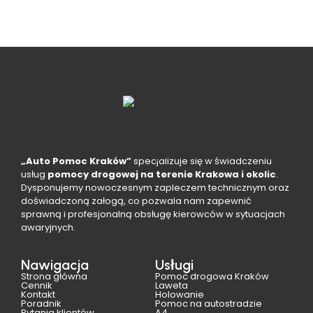
„Auto Pomoc Kraków”
specjalizuje się w świadczeniu
usług
pomocy drogowej na terenie Krakowa i okolic
.
Dysponujemy nowoczesnym zapleczem technicznym oraz
doświadczoną załogą, co pozwala nam zapewnić
sprawną i profesjonalną obsługę kierowców w sytuacjach
awaryjnych.
Nawigacja
Usługi
Strona główna
Pomoc drogowa Kraków
Cennik
Laweta
Kontakt
Holowanie
Poradnik
Pomoc na autostradzie
Pytania klientów
A4