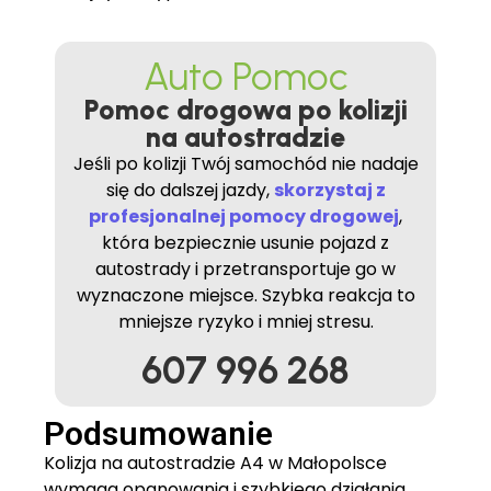
Auto Pomoc
Pomoc drogowa po kolizji
na autostradzie
Jeśli po kolizji Twój samochód nie nadaje
się do dalszej jazdy,
skorzystaj z
profesjonalnej pomocy drogowej
,
która bezpiecznie usunie pojazd z
autostrady i przetransportuje go w
wyznaczone miejsce. Szybka reakcja to
mniejsze ryzyko i mniej stresu.
607 996 268
Podsumowanie
Kolizja na autostradzie A4 w Małopolsce
wymaga opanowania i szybkiego działania