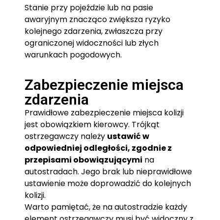
Stanie przy pojeździe lub na pasie
awaryjnym znacząco zwiększa ryzyko
kolejnego zdarzenia, zwłaszcza przy
ograniczonej widoczności lub złych
warunkach pogodowych.
Zabezpieczenie miejsca
zdarzenia
Prawidłowe zabezpieczenie miejsca kolizji
jest obowiązkiem kierowcy. Trójkąt
ostrzegawczy należy
ustawić w
odpowiedniej odległości, zgodnie z
przepisami obowiązującymi
na
autostradach. Jego brak lub nieprawidłowe
ustawienie może doprowadzić do kolejnych
kolizji.
Warto pamiętać, że na autostradzie każdy
element ostrzegawczy musi być widoczny z