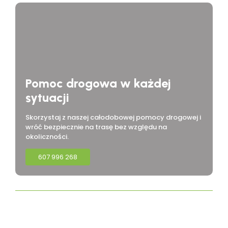
Pomoc drogowa w każdej
sytuacji
Skorzystaj z naszej całodobowej pomocy drogowej i
wróć bezpiecznie na trasę bez względu na
okoliczności.
607 996 268